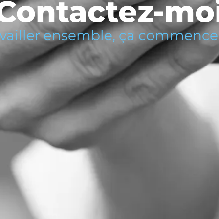
Contactez-mo
vailler ensemble, ça commence 