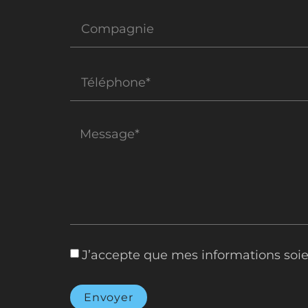
J’accepte que mes informations soie
Envoyer